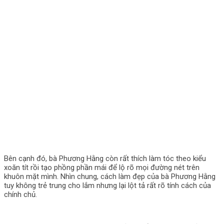
Bên cạnh đó, bà Phương Hằng còn rất thích làm tóc theo kiểu
xoăn tít rồi tạo phồng phần mái để lộ rõ mọi đường nét trên
khuôn mặt mình. Nhìn chung, cách làm đẹp của bà Phương Hằng
tuy không trẻ trung cho lắm nhưng lại lột tả rất rõ tính cách của
chính chủ.