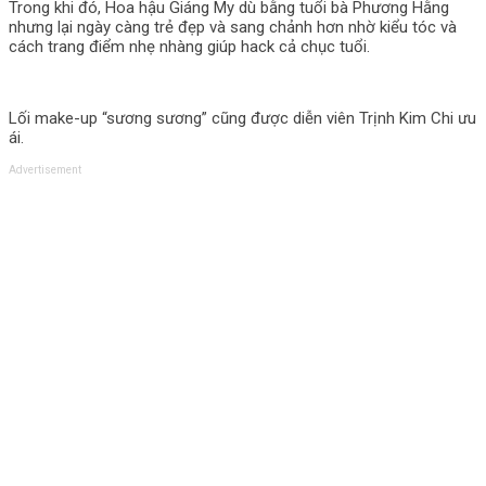
Trong khi đó, Hoa hậu Giáng My dù bằng tuổi bà Phương Hằng
nhưng lại ngày càng trẻ đẹp và sang chảnh hơn nhờ kiểu tóc và
cách trang điểm nhẹ nhàng giúp hack cả chục tuổi.
Lối make-up “sương sương” cũng được diễn viên Trịnh Kim Chi ưu
ái.
Advertisement