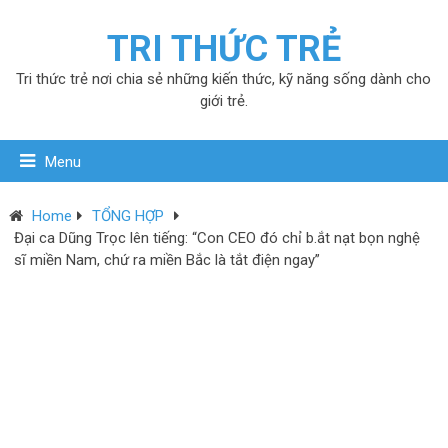
TRI THỨC TRẺ
Tri thức trẻ nơi chia sẻ những kiến thức, kỹ năng sống dành cho
giới trẻ.
Menu
Home
TỔNG HỢP
Đại ca Dũng Trọc lên tiếng: “Con CEO đó chỉ b.ắt nạt bọn nghệ
sĩ miền Nam, chứ ra miền Bắc là tắt điện ngay”