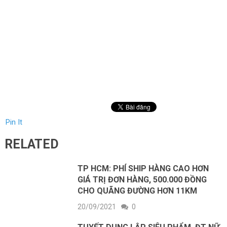
Pin It
RELATED
TP HCM: PHÍ SHIP HÀNG CAO HƠN
GIÁ TRỊ ĐƠN HÀNG, 500.000 ĐỒNG
CHO QUÃNG ĐƯỜNG HƠN 11KM
20/09/2021
0