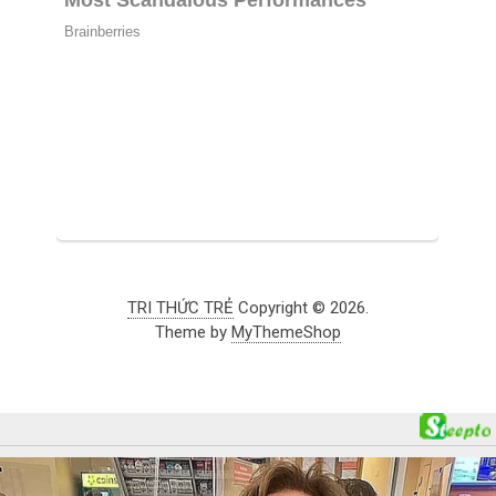
TRI THỨC TRẺ
Copyright © 2026.
Theme by
MyThemeShop