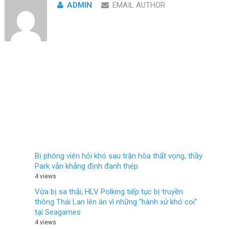
ADMIN
EMAIL AUTHOR
Bị phóng viên hỏi khó sau trận hòa thất vọng, thầy
Park vẫn khẳng định đanh thép
4 views
Vừa bị sa thải, HLV Polking tiếp tục bị truyền
thông Thái Lan lên án vì những “hành xử khó coi”
tại Seagames
4 views