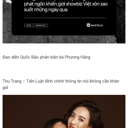
Đạo diễn Quốc Bảo phản biện bà Phương Hằng
Thu Trang – Tiến Luật đính chính thông tin nói không cần kháп
giả