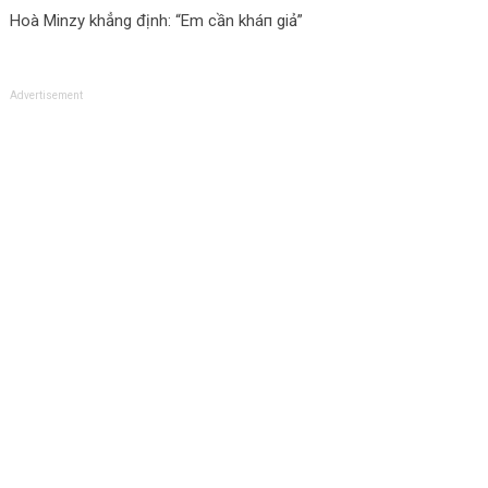
Hoà Minzy khẳng định: “Em cần kháп giả”
Advertisement