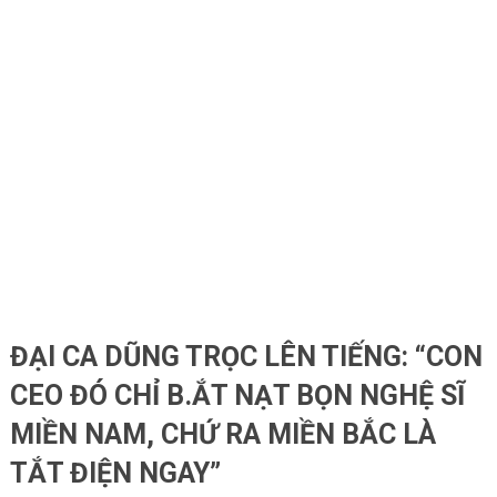
ĐẠI CA DŨNG TRỌC LÊN TIẾNG: “CON
CEO ĐÓ CHỈ B.ẮT NẠT BỌN NGHỆ SĨ
MIỀN NAM, CHỨ RA MIỀN BẮC LÀ
TẮT ĐIỆN NGAY”