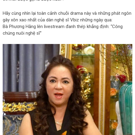
Hãy cùng nhìn lại toàn cảnh chuỗi drama này và những phát ngôn
gây xôn xao nhất của dàn nghệ sĩ Vbiz những ngày qua:
Bà Phương Hằng lên livestream đanh théƥ khẳng định: “Công
chúng nuôi nghệ sĩ”