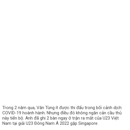
Trong 2 năm qua, Văn Tùng ít được thi đấu trong bối cảnh dịch
COVID-19 hoành hành. Nhưng điều đó không ngăn cản cầu thủ
này tiến bộ. Anh đã ghi 2 bàn ngay ở trận ra mắt của U23 Việt
Nam tại giải U23 Đông Nam Á 2022 gặp Singapore.