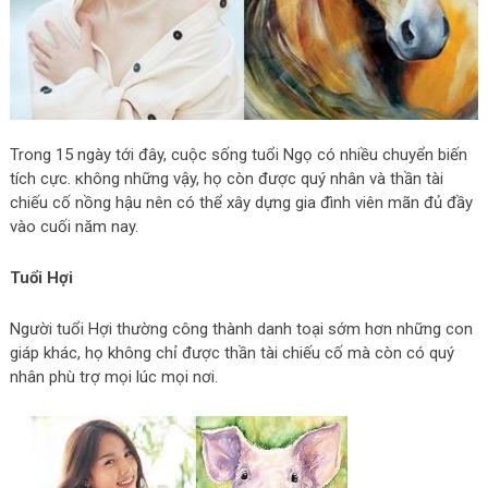
Trong 15 ngày tới đây, cuộc sống tuổi Ngọ có nhiều chuyển biến
tích cực. кhông những vậy, họ còn được quý nhân và thần tài
chiếu cố nồng hậu nên có thể xây dựng gia đình viên mãn đủ đầy
vào cuối năm nay.
Tuổi Hợi
Người tuổi Hợi thường công thành danh toại sớm hơn những con
giáp khác, họ không chỉ được thần tài chiếu cố mà còn có quý
nhân phù trợ mọi lúc mọi nơi.