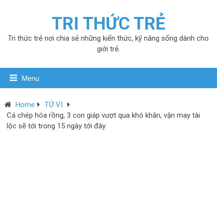
TRI THỨC TRẺ
Tri thức trẻ nơi chia sẻ những kiến thức, kỹ năng sống dành cho
giới trẻ.
Menu
Home
TỬ VI
Cá chép hóa rồng, 3 con giáp vượt qua khó khăn, vận may tài
lộc sẽ tới trong 15 ngày tới đây