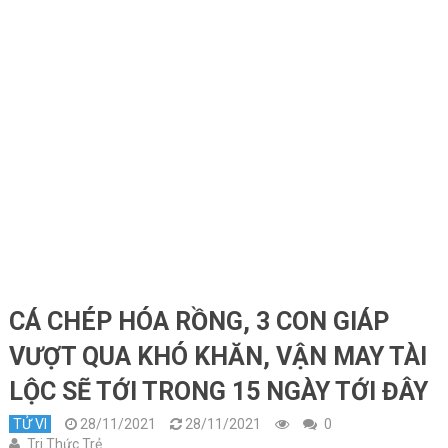
CÁ CHÉP HÓA RỒNG, 3 CON GIÁP
VƯỢT QUA KHÓ KHĂN, VẬN MAY TÀI
LỘC SẼ TỚI TRONG 15 NGÀY TỚI ĐÂY
TỬ VI
28/11/2021
28/11/2021
0
Tri Thức Trẻ