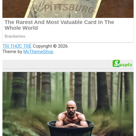
TRI THỨC TRẺ
Copyright © 2026.
Theme by
MyThemeShop