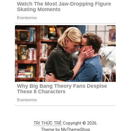
TRI THỨC TRẺ
Copyright © 2026.
Theme by
MyThemeShop