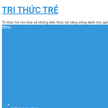
TRI THỨC TRẺ
Tri thức trẻ nơi chia sẻ những kiến thức, kỹ năng sống dành cho giới
Menu