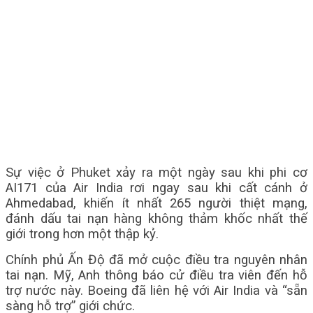
Sự việc ở Phuket xảy ra một ngày sau khi phi cơ
AI171 của Air India rơi ngay sau khi cất cánh ở
Ahmedabad, khiến ít nhất 265 người thiệt mạng,
đánh dấu tai nạn hàng không thảm khốc nhất thế
giới trong hơn một thập kỷ.
Chính phủ Ấn Độ đã mở cuộc điều tra nguyên nhân
tai nạn. Mỹ, Anh thông báo cử điều tra viên đến hỗ
trợ nước này. Boeing đã liên hệ với Air India và “sẵn
sàng hỗ trợ” giới chức.