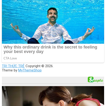
TRI THỨC TRẺ
Copyright © 2026.
Theme by
MyThemeShop