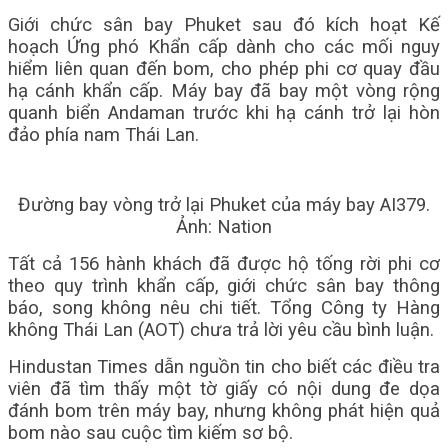
Giới chức sân bay Phuket sau đó kích hoạt Kế
hoạch Ứng phó Khẩn cấp dành cho các mối nguy
hiểm liên quan đến bom, cho phép phi cơ quay đầu
hạ cánh khẩn cấp. Máy bay đã bay một vòng rộng
quanh biển Andaman trước khi hạ cánh trở lại hòn
đảo phía nam Thái Lan.
Đường bay vòng trở lại Phuket của máy bay AI379.
Ảnh: Nation
Tất cả 156 hành khách đã được hộ tống rời phi cơ
theo quy trình khẩn cấp, giới chức sân bay thông
báo, song không nêu chi tiết. Tổng Công ty Hàng
không Thái Lan (AOT) chưa trả lời yêu cầu bình luận.
Hindustan Times dẫn nguồn tin cho biết các điều tra
viên đã tìm thấy một tờ giấy có nội dung đe dọa
đánh bom trên máy bay, nhưng không phát hiện quả
bom nào sau cuộc tìm kiếm sơ bộ.