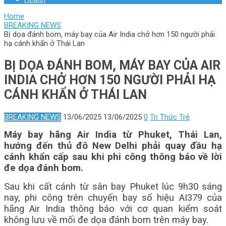
Home
BREAKING NEWS
Bị dọa đánh bom, máy bay của Air India chở hơn 150 người phải
hạ cánh khẩn ở Thái Lan
BỊ DỌA ĐÁNH BOM, MÁY BAY CỦA AIR
INDIA CHỞ HƠN 150 NGƯỜI PHẢI HẠ
CÁNH KHẨN Ở THÁI LAN
BREAKING NEWS
13/06/2025
13/06/2025
0
Tri Thức Trẻ
Máy bay hãng Air India từ Phuket, Thái Lan,
hướng đến thủ đô New Delhi phải quay đầu hạ
cánh khẩn cấp sau khi phi công thông báo về lời
đe dọa đánh bom.
Sau khi cất cánh từ sân bay Phuket lúc 9h30 sáng
nay, phi công trên chuyến bay số hiệu AI379 của
hãng Air India thông báo với cơ quan kiểm soát
không lưu về mối đe dọa đánh bom trên máy bay.