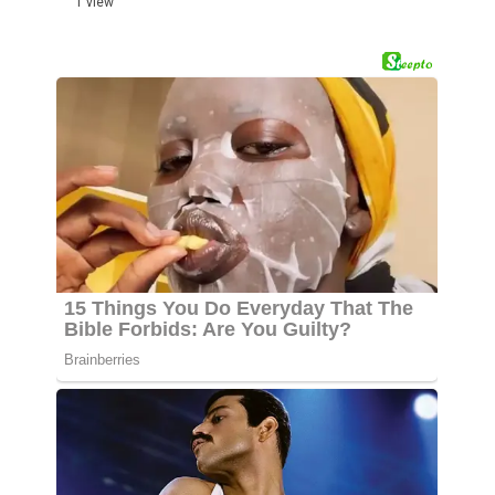
1 view