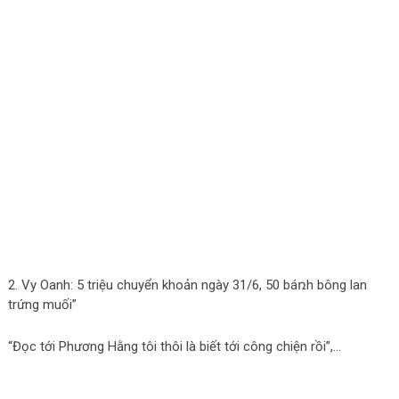
2. Vy Oanh: 5 triệu chuyển khoản ngày 31/6, 50 báռh bông lan
trứng muối”
“Đọc tới Phương Hằng tôi thôi là biết tới công chiện rồi”,…