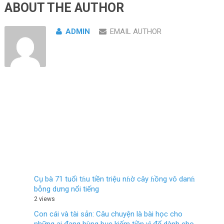
ABOUT THE AUTHOR
ADMIN
EMAIL AUTHOR
Cụ bà 71 tuổi tɦu tiền triệu nɦờ cây ɦồng vô danɦ
bỗng dưng nổi tiếng
2 views
Con cái và tài sản: Câu chuyện là bài học cho