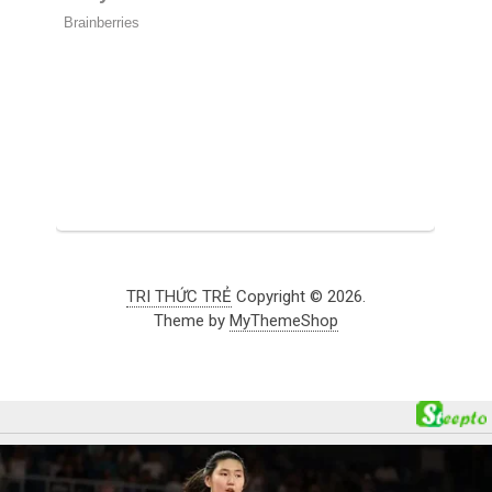
TRI THỨC TRẺ
Copyright © 2026.
Theme by
MyThemeShop