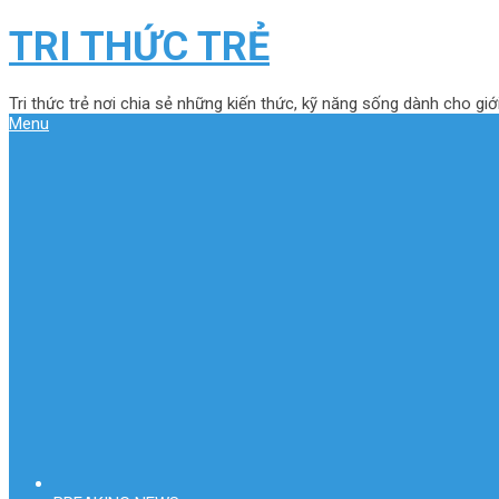
TRI THỨC TRẺ
Tri thức trẻ nơi chia sẻ những kiến thức, kỹ năng sống dành cho giới
Menu