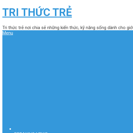
TRI THỨC TRẺ
Tri thức trẻ nơi chia sẻ những kiến thức, kỹ năng sống dành cho giới
Menu