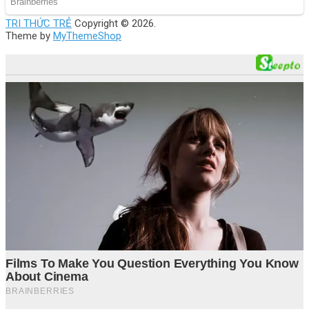
TRI THỨC TRẺ
Copyright © 2026.
Theme by
MyThemeShop