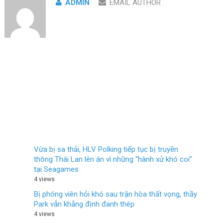
ADMIN
EMAIL AUTHOR
Vừa bị sa thải, HLV Polking tiếp tục bị truyền
thông Thái Lan lên án vì những “hành xử khó coi”
tại Seagames
4 views
Bị phóng viên hỏi khó sau trận hòa thất vọng, thầy
Park vẫn khẳng định đanh thép
4 views