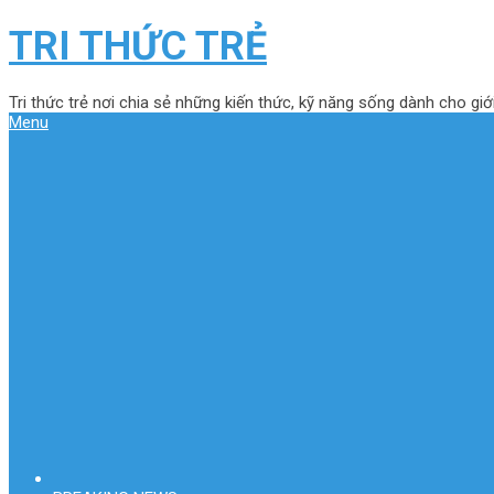
TRI THỨC TRẺ
Tri thức trẻ nơi chia sẻ những kiến thức, kỹ năng sống dành cho giới
Menu