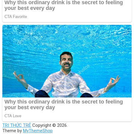
TRI THỨC TRẺ
Copyright © 2026.
Theme by
MyThemeShop