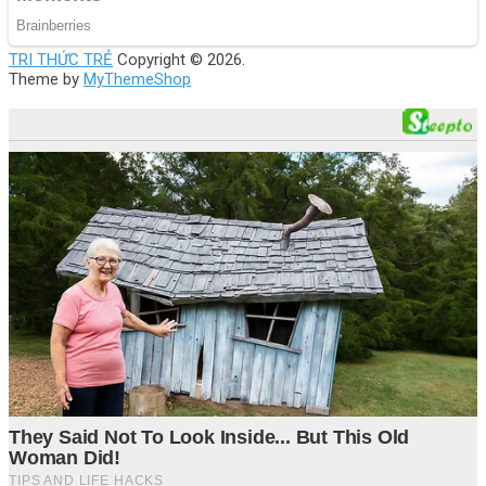
TRI THỨC TRẺ
Copyright © 2026.
Theme by
MyThemeShop