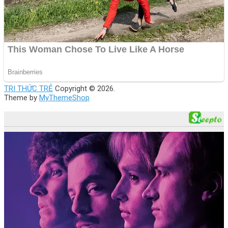
TRI THỨC TRẺ
Copyright © 2026.
Theme by
MyThemeShop