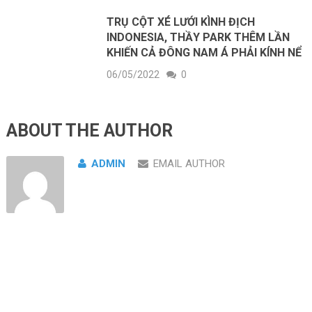
TRỤ CỘT XÉ LƯỚI KÌNH ĐỊCH
INDONESIA, THẦY PARK THÊM LẦN
KHIẾN CẢ ĐÔNG NAM Á PHẢI KÍNH NỂ
06/05/2022
0
ABOUT THE AUTHOR
ADMIN
EMAIL AUTHOR