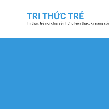
TRI THỨC TRẺ
Tri thức trẻ nơi chia sẻ những kiến thức, kỹ năng số