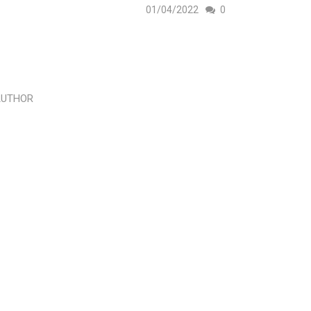
01/04/2022
0
AUTHOR