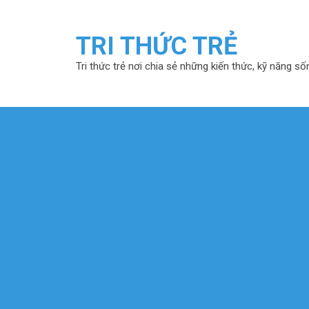
TRI THỨC TRẺ
Tri thức trẻ nơi chia sẻ những kiến thức, kỹ năng số