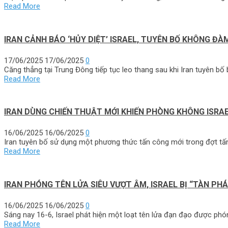
Read More
IRAN CẢNH BÁO ‘HỦY DIỆT’ ISRAEL, TUYÊN BỐ KHÔNG Đ
17/06/2025
17/06/2025
0
Căng thẳng tại Trung Đông tiếp tục leo thang sau khi Iran tuyên 
Read More
IRAN DÙNG CHIẾN THUẬT MỚI KHIẾN PHÒNG KHÔNG ISRA
16/06/2025
16/06/2025
0
Iran tuyên bố sử dụng một phương thức tấn công mới trong đợt tấn
Read More
IRAN PHÓNG TÊN LỬA SIÊU VƯỢT ÂM, ISRAEL BỊ “TÀN P
16/06/2025
16/06/2025
0
Sáng nay 16-6, Israel phát hiện một loạt tên lửa đạn đạo được phó
Read More