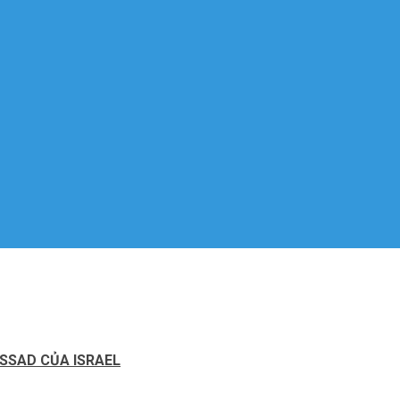
SSAD CỦA ISRAEL