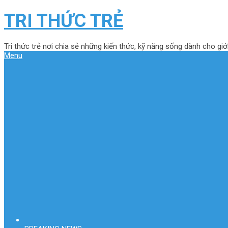
TRI THỨC TRẺ
Tri thức trẻ nơi chia sẻ những kiến thức, kỹ năng sống dành cho giới
Menu