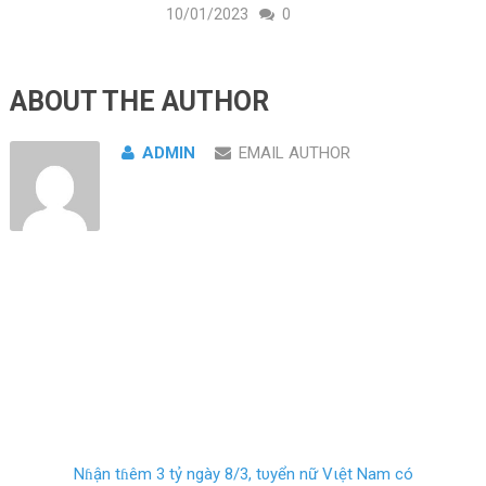
10/01/2023
0
ABOUT THE AUTHOR
ADMIN
EMAIL AUTHOR
Nɦận tɦêm 3 tỷ ngày 8/3, tυyển nữ Vιệt Nam có