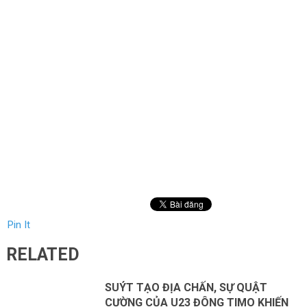
Pin It
RELATED
SUÝT TẠO ĐỊA CHẤN, SỰ QUẬT
CƯỜNG CỦA U23 ĐÔNG TIMO KHIẾN