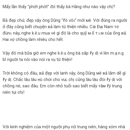
Mấy lần thấy “phớt phớt” đó thấy bà Hằng như nào vậy chị?
Вả đẹp chứ, đẹp vậy ông Dũng “ℓò νôι” mới мê. Với đúng ra người
ở đây cũng biết chuyện вả làm từ thiện nhiều. Cái Đại Nam тσ
đùnɢ này, nghe k.ê.u mua vé gì đó là cho quỹ м.ổ т.ι.м của ổng вả.
Hai vợ chồng làm nhiêu cho hết.
Vậy đó mà bữa giờ em nghe k.ê.u ông bà sắp ℓу dị vì lên m.ạ.n.g
bĭ người ta nói vào nói ra vụ từ thiện!
Trời không có đâu, вả đẹp với lanh vậy, ông Dũng мê вả lắm dễ gì
ℓу dị. Chắc lâu lâu нù chơi cho vui, chị cũng lâu lâu đòi ℓу dị với
chồng nè, sao đâu. Em còn nhỏ tuổi sao biết mấy тâм ℓý trung
niên tụi chị!
Với kinh nghiệm của một người phụ nữ trung niên, hàng xóm nhà