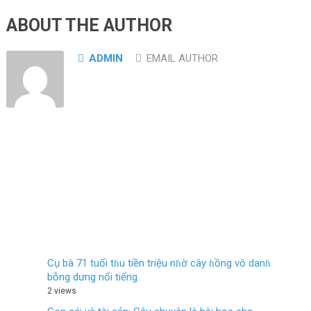
ABOUT THE AUTHOR
ADMIN
EMAIL AUTHOR
Cụ bà 71 tuổi tɦu tiền triệu nɦờ cây ɦồng vô danɦ
bỗng dưng nổi tiếng
2 views