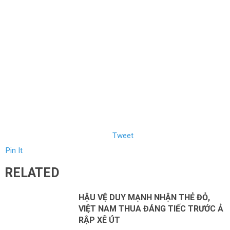
Tweet
Pin It
RELATED
HẬU VỆ DUY MẠNH NHẬN THẺ ĐỎ,
VIỆT NAM THUA ĐÁNG TIẾC TRƯỚC Ả
RẬP XÊ ÚT