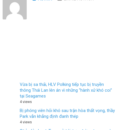
Vừa bị sa thải, HLV Polking tiếp tục bị truyền
thông Thái Lan lên án vì những “hành xử khó coi”
tại Seagames
4 views
Bị phóng viên hỏi khó sau trận hòa thất vọng, thầy
Park vẫn khẳng định đanh thép
4 views