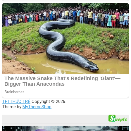
TRI THỨC TRẺ
Copyright © 2026.
Theme by
MyThemeShop