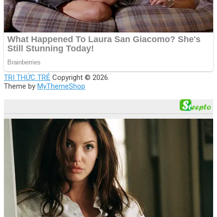
TRI THỨC TRẺ
Copyright © 2026.
Theme by
MyThemeShop