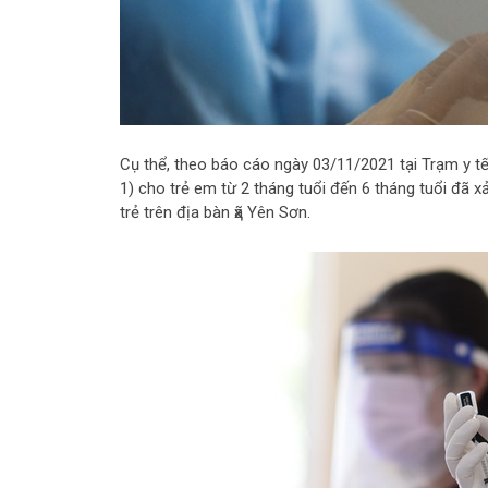
Cụ thể, theo báo cáo ngày 03/11/2021 tại Trạm y tế 
1) cho trẻ em từ 2 tháng tuổi đến 6 tháng tuổi đã xả
trẻ trên địa bàn ҳã Yên Sơn.