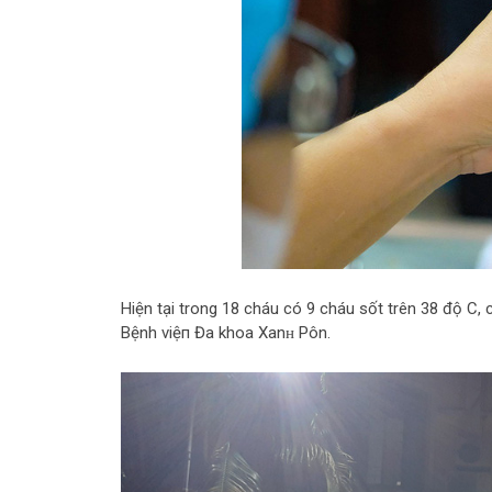
Hiện tại trong 18 cháu có 9 cháu sốt trên 38 độ C,
Bệnh vіệп Đa khoa Xanʜ Pôn.