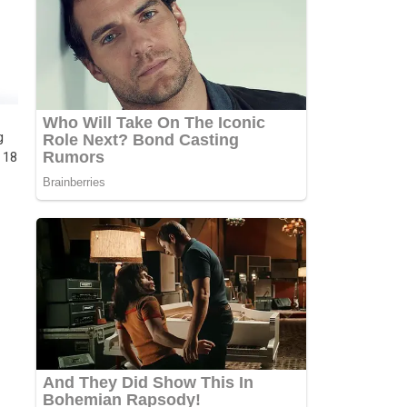
g
 18