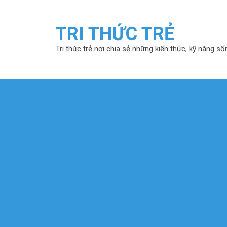
TRI THỨC TRẺ
Tri thức trẻ nơi chia sẻ những kiến thức, kỹ năng số