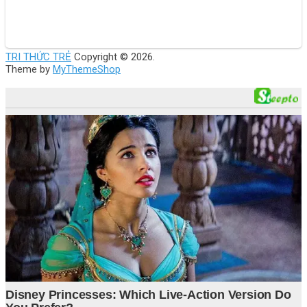
TRI THỨC TRẺ
Copyright © 2026.
Theme by
MyThemeShop