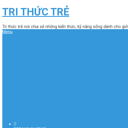
TRI THỨC TRẺ
Tri thức trẻ nơi chia sẻ những kiến thức, kỹ năng sống dành cho giới
Menu