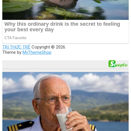
TRI THỨC TRẺ
Copyright © 2026.
Theme by
MyThemeShop