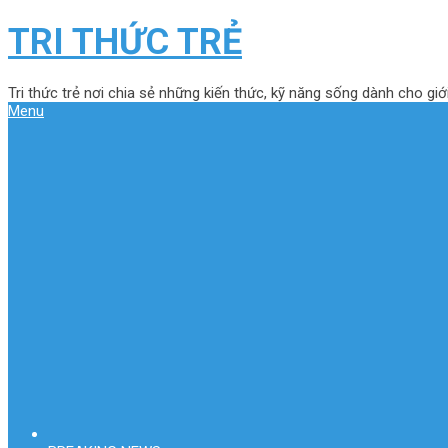
TRI THỨC TRẺ
Tri thức trẻ nơi chia sẻ những kiến thức, kỹ năng sống dành cho giới
Menu