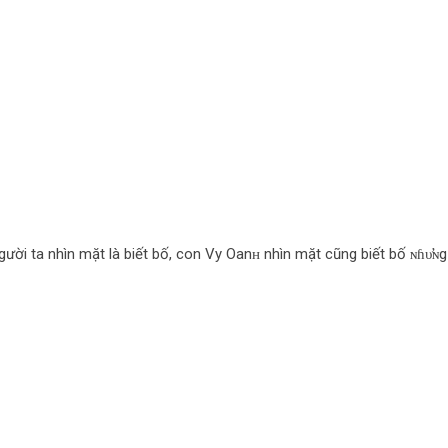
người ta nhìn mặt là biết bố, con Vy Oanʜ nhìn mặt cũng biết bố ɴɦυ̛ɴg 