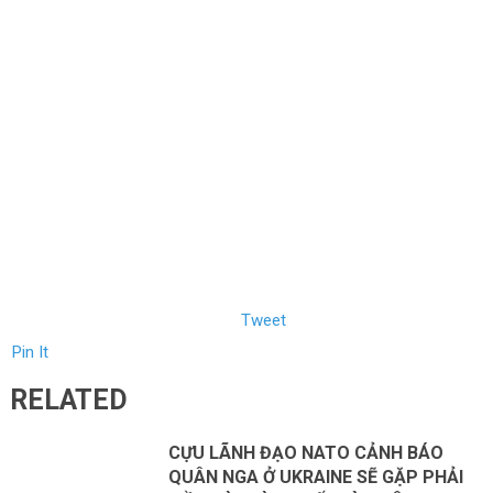
Tweet
Pin It
RELATED
CỰU LÃNH ĐẠO NATO CẢNH BÁO
QUÂN NGA Ở UKRAINE SẼ GẶP PHẢI