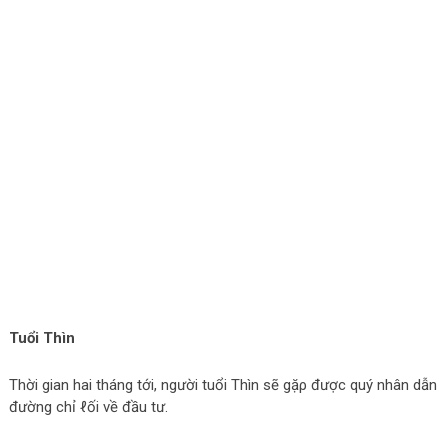
Tuổi Thìn
Thời gian hai tháng tới, người tuổi Thìn sẽ gặρ được quý nhân dẫn
đường chỉ ℓối νề đầu tư.