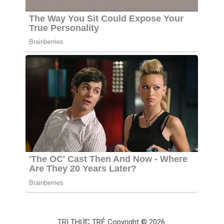
TRI THỨC TRẺ
Copyright © 2026.