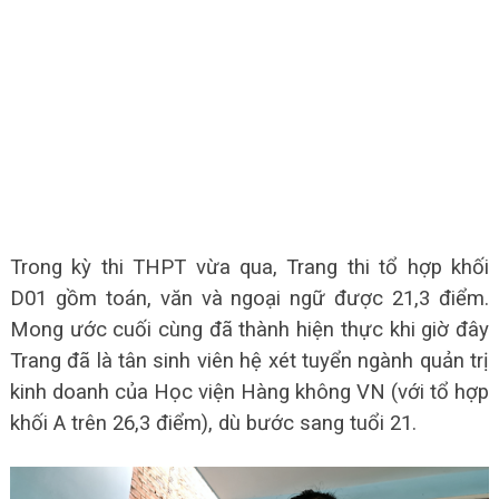
Trong kỳ thi THPT vừa qua, Trang thi tổ hợp khối
D01 gồm toán, văn và ngoại ngữ được 21,3 điểm.
Mong ước cuối cùng đã thành hiện thực khi giờ đây
Trang đã là tân sinh viên hệ xét tuyển ngành quản trị
kinh doanh của Học viện Hàng không VN (với tổ hợp
khối A trên 26,3 điểm), dù bước sang tuổi 21.