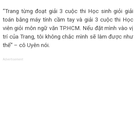
“Trang từng đoạt giải 3 cuộc thi Học sinh giỏi giải
toán bằng máy tính cầm tay và giải 3 cuộc thi Học
viên giỏi môn ngữ văn TP.HCM. Nếu đặt mình vào vị
trí của Trang, tôi không chắc mình sẽ làm được như
thế” – cô Uyên nói.
Advertisement