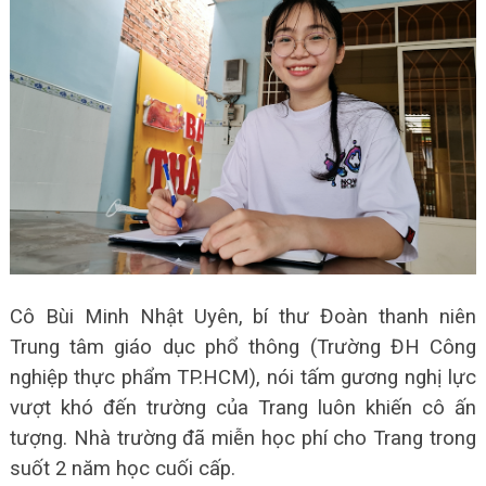
Cô Bùi Minh Nhật Uyên, bí thư Đoàn thanh niên
Trung tâm giáo dục phổ thông (Trường ĐH Công
nghiệp thực phẩm TP.HCM), nói tấm gương nghị lực
vượt khó đến trường của Trang luôn khiến cô ấn
tượng. Nhà trường đã miễn học phí cho Trang trong
suốt 2 năm học cuối cấp.