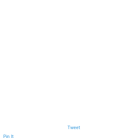
Tweet
Pin It