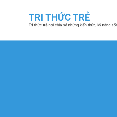
TRI THỨC TRẺ
Tri thức trẻ nơi chia sẻ những kiến thức, kỹ năng số