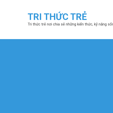
TRI THỨC TRẺ
Tri thức trẻ nơi chia sẻ những kiến thức, kỹ năng số