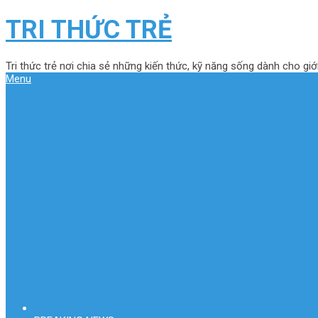
TRI THỨC TRẺ
Tri thức trẻ nơi chia sẻ những kiến thức, kỹ năng sống dành cho giới
Menu