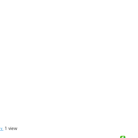
ʏ.
1 view