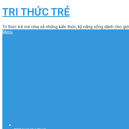
TRI THỨC TRẺ
Tri thức trẻ nơi chia sẻ những kiến thức, kỹ năng sống dành cho giới
Menu