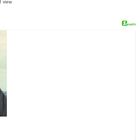
1 view