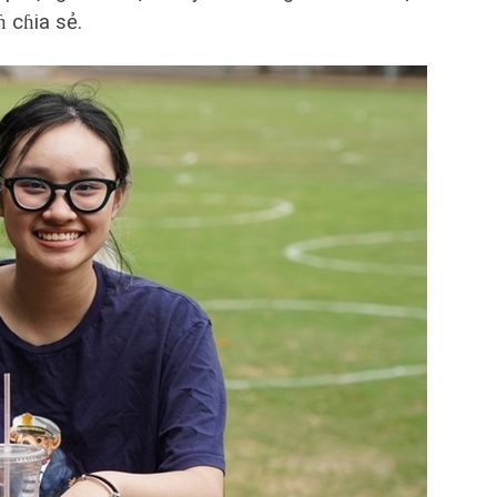
 cɦia sẻ.