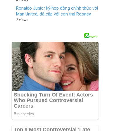
Ronaldo Junior ký hợp đồng chính thức với
Man United, đá cặp với con trai Rooney
2 views