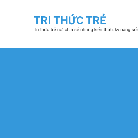
TRI THỨC TRẺ
Tri thức trẻ nơi chia sẻ những kiến thức, kỹ năng số