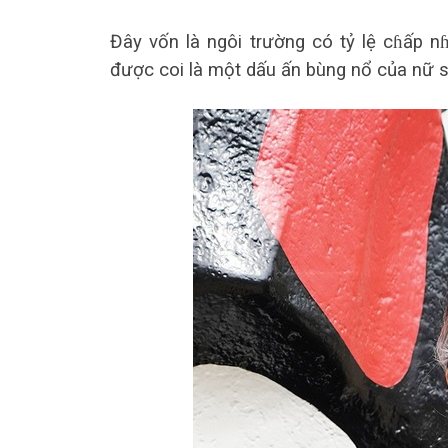
Đây vốn là ngôi trường có tỷ lệ cɦấp n
được coi là một dấu ấn bùng nổ của nữ si