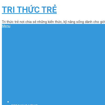
TRI THỨC TRẺ
Tri thức trẻ nơi chia sẻ những kiến thức, kỹ năng sống dành cho giới
Menu