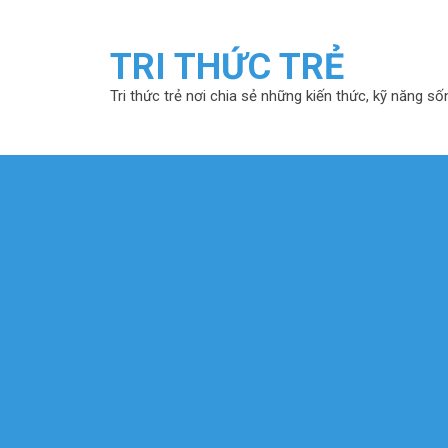
TRI THỨC TRẺ
Tri thức trẻ nơi chia sẻ những kiến thức, kỹ năng số