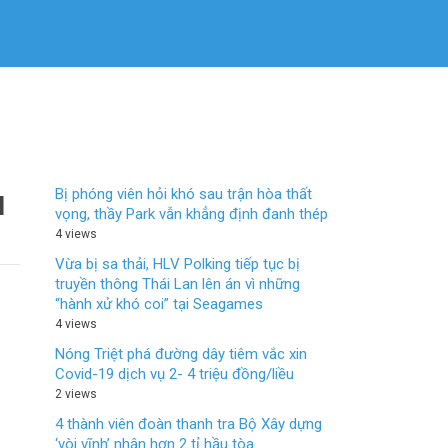
Bị phóng viên hỏi khó sau trận hòa thất
M
vọng, thầy Park vẫn khẳng định đanh thép
4 views
Vừa bị sa thải, HLV Polking tiếp tục bị
truyền thông Thái Lan lên án vì những
“hành xử khó coi” tại Seagames
4 views
Nóng Triệt phá đường dây tiêm vắc xin
Covid-19 dịch vụ 2- 4 triệu đồng/liều
2 views
4 thành viên đoàn thanh tra Bộ Xây dựng
‘vòi vĩnh’ nhận hơn 2 tỉ hầu tòa