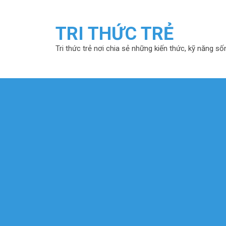
TRI THỨC TRẺ
Tri thức trẻ nơi chia sẻ những kiến thức, kỹ năng số